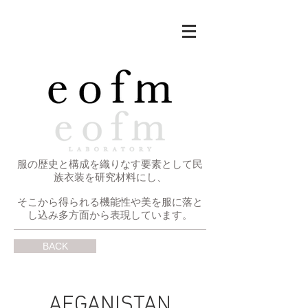
服の歴史と構成を織りなす要素として民
族衣装を研究材料にし、
そこから得られる機能性や美を
服に落と
し込み多方面から表現しています。
BACK
AFGANISTAN