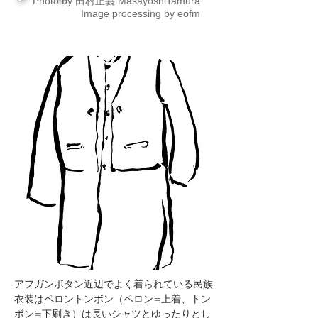
Photo by 田村正義 MasayoshiTamura
Image processing by eofm
アフガンボタン近辺でよく着られている民族
衣装はペロントンボン（ペロン≒上着、トン
ボン≒下刷き）は長いシャツとゆったりとし